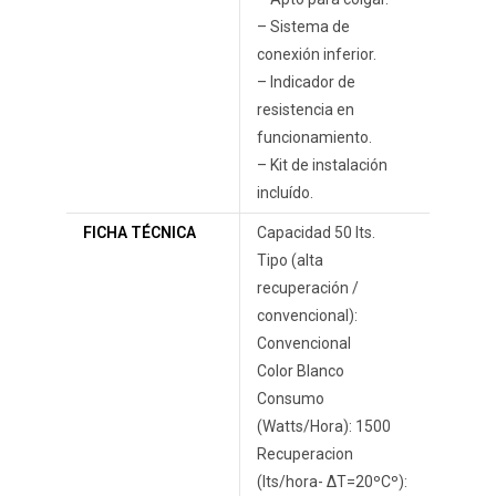
– Sistema de
conexión inferior.
– Indicador de
resistencia en
funcionamiento.
– Kit de instalación
incluído.
FICHA TÉCNICA
Capacidad 50 lts.
Tipo (alta
recuperación /
convencional):
Convencional
Color Blanco
Consumo
(Watts/Hora): 1500
Recuperacion
(lts/hora- ΔT=20ºCº):