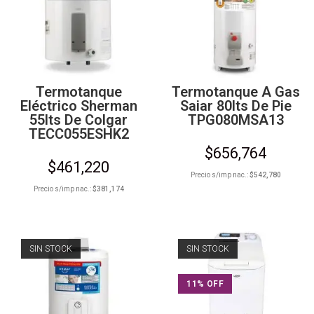
Termotanque
Termotanque A Gas
Eléctrico Sherman
Saiar 80lts De Pie
55lts De Colgar
TPG080MSA13
TECC055ESHK2
$
656,764
$
461,220
Precio s/imp nac.:
$
542,780
Precio s/imp nac.:
$
381,174
SIN STOCK
SIN STOCK
11% OFF