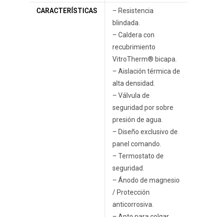
CARACTERÍSTICAS
– Resistencia
blindada.
– Caldera con
recubrimiento
VitroTherm® bicapa.
– Aislación térmica de
alta densidad.
– Válvula de
seguridad por sobre
presión de agua.
– Diseño exclusivo de
panel comando.
– Termostato de
seguridad.
– Ánodo de magnesio
/ Protección
anticorrosiva.
– Apto para colgar.