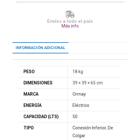
Envíos a todo el país
Más info
INFORMACIÓN ADICIONAL
PESO
18 kg
DIMENSIONES
39 × 39 × 65 cm
MARCA
Ormay
ENERGÍA
Eléctrico
CAPACIDAD (LTS)
50
TIPO
Conexión Inferior
,
De
Colgar