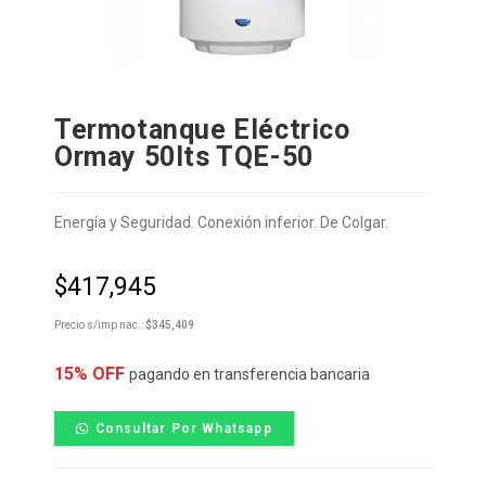
Termotanque Eléctrico
Ormay 50lts TQE-50
Energía y Seguridad. Conexión inferior. De Colgar.
$
417,945
Precio s/imp nac.:
$
345,409
15% OFF
pagando en transferencia bancaria
Consultar Por Whatsapp