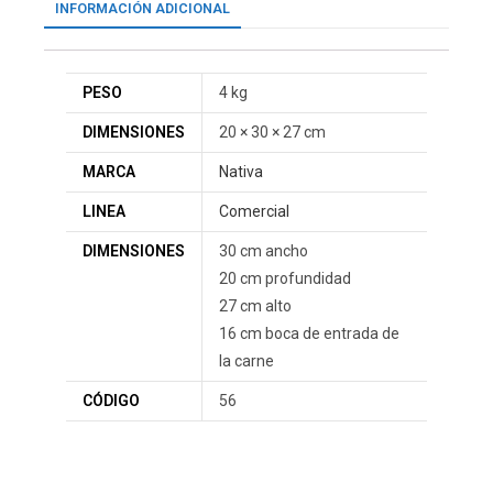
INFORMACIÓN ADICIONAL
PESO
4 kg
DIMENSIONES
20 × 30 × 27 cm
MARCA
Nativa
LINEA
Comercial
DIMENSIONES
30 cm ancho
20 cm profundidad
27 cm alto
16 cm boca de entrada de
la carne
CÓDIGO
56