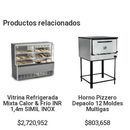
Productos relacionados
Vitrina Refrigerada
Horno Pizzero
Mixta Calor & Frío INR
Depaolo 12 Moldes
1,4m SIMIL INOX
Multigas
$
2,720,952
$
803,658