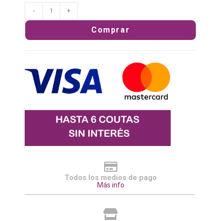
-
+
Comprar
Todos los medios de pago
Más info