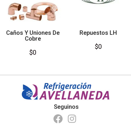
Caños Y Uniones De
Repuestos LH
Cobre
$
0
$
0
Seguinos