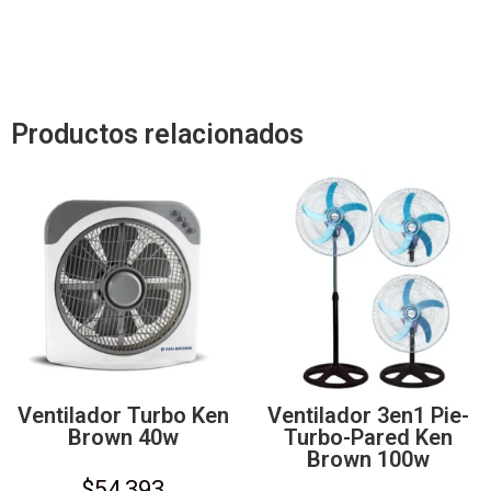
Productos relacionados
Ventilador Turbo Ken
Ventilador 3en1 Pie-
Brown 40w
Turbo-Pared Ken
Brown 100w
$
54,393