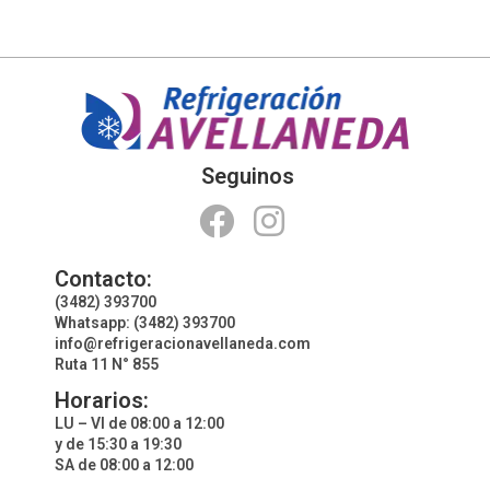
Seguinos
Contacto:
(3482) 393700
Whatsapp: (3482) 393700
info@refrigeracionavellaneda.com
Ruta 11 N° 855
Horarios:
LU – VI de 08:00 a 12:00
y de 15:30 a 19:30
SA de 08:00 a 12:00