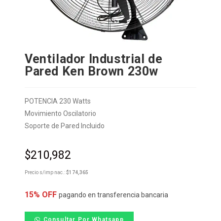
Ventilador Industrial de
Pared Ken Brown 230w
POTENCIA 230 Watts
Movimiento Oscilatorio
Soporte de Pared Incluido
$
210,982
Precio s/imp nac.:
$
174,365
15% OFF
pagando en transferencia bancaria
Consultar Por Whatsapp