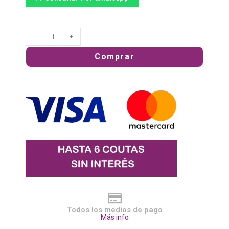
-
+
Comprar
Todos los medios de pago
Más info