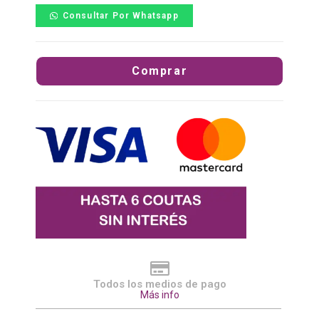
Consultar Por Whatsapp
Comprar
Todos los medios de pago
Más info