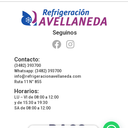
Seguinos
Contacto:
(3482) 393700
Whatsapp: (3482) 393700
info@refrigeracionavellaneda.com
Ruta 11 N° 855
Horarios:
LU – VI de 08:00 a 12:00
y de 15:30 a 19:30
SA de 08:00 a 12:00