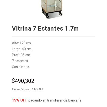
Vitrina 7 Estantes 1.7m
Alto: 170 cm.
Largo: 40 cm.
Prof.: 35 cm.
7 estantes.
Con ruedas.
$
490,302
Precio s/imp nac.:
$
443,712
15% OFF
pagando en transferencia bancaria