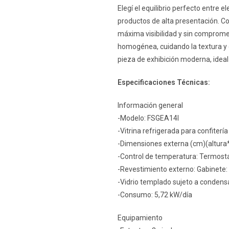
Elegí el equilibrio perfecto entre 
productos de alta presentación. Con
máxima visibilidad y sin compromete
homogénea, cuidando la textura y e
pieza de exhibición moderna, ideal 
Especificaciones Técnicas:
Información general
-Modelo: FSGEA14I
-Vitrina refrigerada para confiterí
-Dimensiones externa (cm)(altur
-Control de temperatura: Termost
-Revestimiento externo: Gabinete
-Vidrio templado sujeto a condens
-Consumo: 5,72 kW/día
Equipamiento