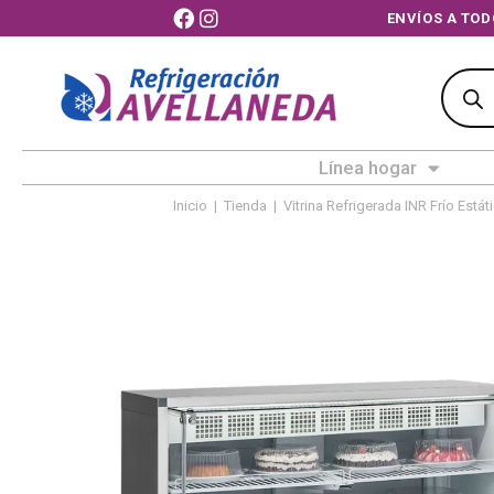
ENVÍOS A TO
Línea hogar
Inicio
|
Tienda
|
Vitrina Refrigerada INR Frío Estát