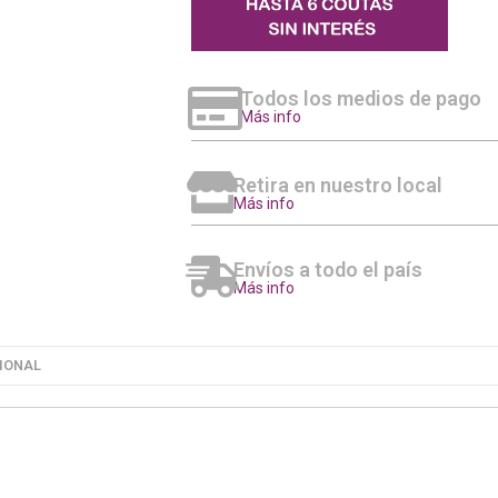
Todos los medios de pago
Más info
Retira en nuestro local
Más info
Envíos a todo el país
Más info
IONAL