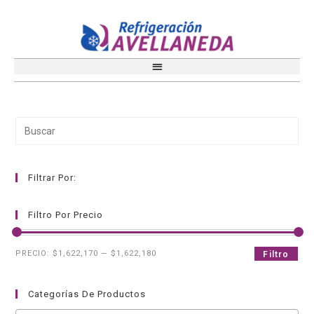
Filtrar Por:
Filtro Por Precio
PRECIO:
$1,622,170
—
$1,622,180
Filtro
Categorías De Productos