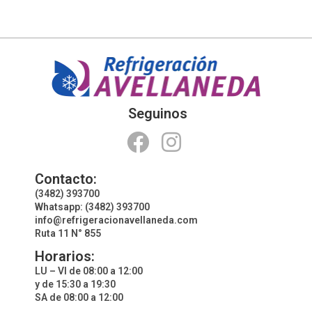
Seguinos
Contacto:
(3482) 393700
Whatsapp: (3482) 393700
info@refrigeracionavellaneda.com
Ruta 11 N° 855
Horarios:
LU – VI de 08:00 a 12:00
y de 15:30 a 19:30
SA de 08:00 a 12:00