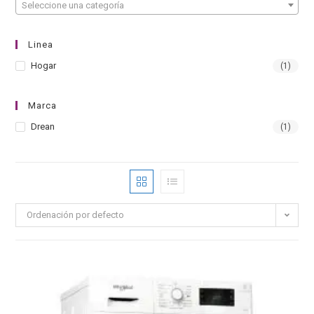
Seleccione una categoría
Linea
Hogar
(1)
Marca
Drean
(1)
Ordenación por defecto