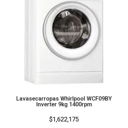
Lavasecarropas Whirlpool WCF09BY
Inverter 9kg 1400rpm
$
1,622,175