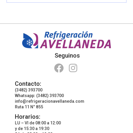
Seguinos
Contacto:
(3482) 393700
Whatsapp: (3482) 393700
info@refrigeracionavellaneda.com
Ruta 11 N° 855
Horarios:
LU – VI de 08:00 a 12:00
y de 15:30 a 19:30