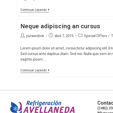
Continuar Leyendo
Neque adipiscing an cursus
purawebok
abril 7, 2016
Special Offers
/
T
Lorem ipsum dolor sit amet, consectetur adipiscing elit. Int
Sed cursus ante dapibus diam. Sed nisi. Nulla quis sem at
sagittis ipsum.…
Continuar Leyendo
Contac
(3482) 3