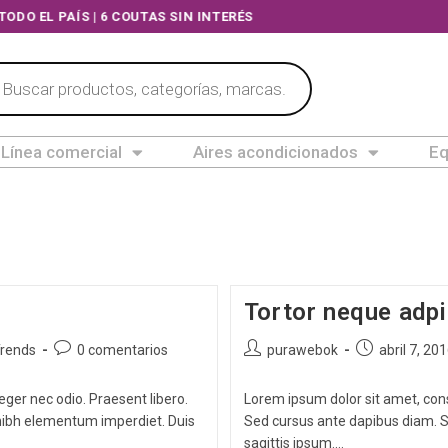
ODO EL PAÍS | 6 COUTAS SIN INTERÉS
Línea comercial
Aires acondicionados
Eq
Tortor neque adp
rends
0 comentarios
purawebok
abril 7, 20
eger nec odio. Praesent libero.
Lorem ipsum dolor sit amet, conse
 nibh elementum imperdiet. Duis
Sed cursus ante dapibus diam. S
sagittis ipsum.…