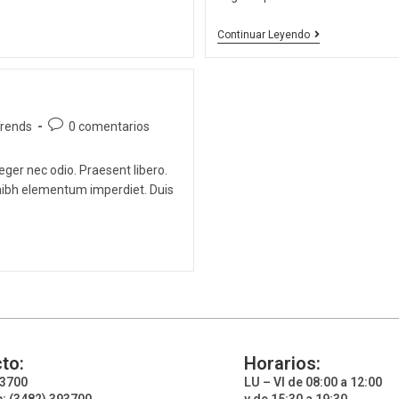
Continuar Leyendo
rends
0 comentarios
eger nec odio. Praesent libero.
 nibh elementum imperdiet. Duis
to:
Horarios:
93700
LU – VI de 08:00 a 12:00