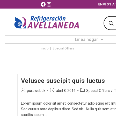
ENVÍOS A T
Línea hogar
Inicio
|
Special Offers
Velusce suscipit quis luctus
purawebok
abril 8, 2016
Special Offers
/
T
Lorem ipsum dolor sit amet, consectetur adipiscing elit. Int
Sed cursus ante dapibus diam. Sed nisi. Nulla quis sem at
sagittis ipsum.…