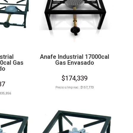
strial
Anafe Industrial 17000cal
0cal Gas
Gas Envasado
do
$
174,339
37
Precio s/imp nac.:
$
157,773
335,056