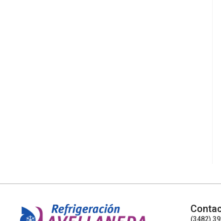
Contac
(3482) 3