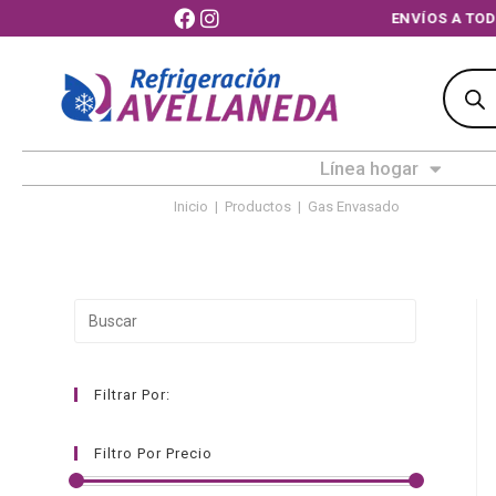
ENVÍOS A TOD
Línea hogar
Inicio
|
Productos
|
Gas Envasado
Filtrar Por:
Filtro Por Precio