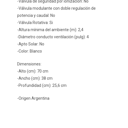
-Válvula de seguridad por ionización: No
-Válvula modulante con doble regulación de
potencia y caudal: No
-Válvula Rotativa: Si
-Altura mínima del ambiente (m): 2,4
-Diámetro conducto ventilación (pulg): 4
-Apto Solar: No
-Color: Blanco
Dimensiones:
-Alto (cm): 70 cm
-Ancho (cm): 38 cm
-Profundidad (cm): 25,6 cm
-Origen Argentina