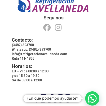
Seguinos
Contacto:
(3482) 393700
Whatsapp: (3482) 393700
info@refrigeracionavellaneda.com
Ruta 11 N° 855
Horarios:
LU – VI de 08:00 a 12:00
y de 15:30 a 19:30
SA de 08:00 a 12:00
¿En que podemos ayudarte?