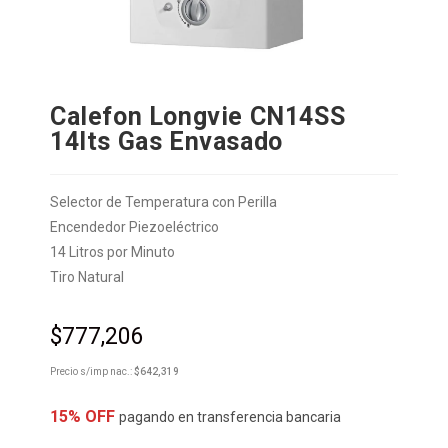
Calefon Longvie CN14SS
14lts Gas Envasado
Selector de Temperatura con Perilla
Encendedor Piezoeléctrico
14 Litros por Minuto
Tiro Natural
$
777,206
Precio s/imp nac.:
$
642,319
15% OFF
pagando en transferencia bancaria