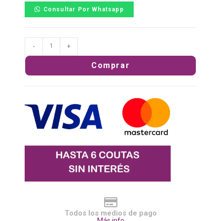
Consultar Por Whatsapp
-
+
Comprar
Todos los medios de pago
Más info