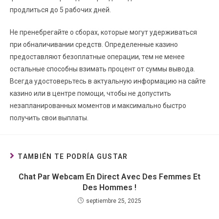
продлиться до 5 рабочих дней.
Не пренебрегайте о сборах, которые могут удерживаться
при обналичивании средств. Определенные казино
предоставляют безоплатные операции, тем не менее
остальные способны взимать процент от суммы вывода.
Всегда удостоверьтесь в актуальную информацию на сайте
казино или в центре помощи, чтобы не допустить
незапланированных моментов и максимально быстро
получить свои выплаты.
TAMBIÉN TE PODRÍA GUSTAR
Chat Par Webcam En Direct Avec Des Femmes Et
Des Hommes !
septiembre 25, 2025