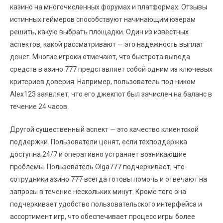
казино на многочисленных форумах и платформах. Отзывы
истинных геймеров способствуют начинающим юзерам
решить, какую выбрать площадки. Один из известных
аспектов, какой рассматривают — это надежность выплат
денег. Многие игроки отмечают, что быстрота вывода
средств в азино 777 представляет собой одним из ключевых
критериев доверия. Например, пользователь под ником
Alex123 заявляет, что его джекпот был зачислен на баланс в
течение 24 часов.
Другой существенный аспект — это качество клиентской
поддержки. Пользователи ценят, если техподдержка
доступна 24/7 и оперативно устраняет возникающие
проблемы. Пользователь Olga777 подчеркивает, что
сотрудники азино 777 всегда готовы помочь и отвечают на
запросы в течение нескольких минут. Кроме того она
подчеркивает удобство пользовательского интерфейса и
ассортимент игр, что обеспечивает процесс игры более