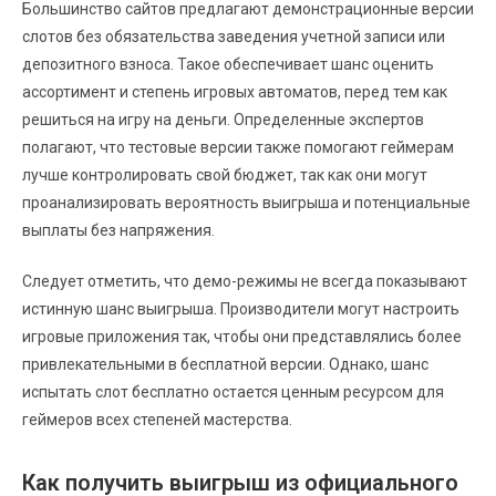
Большинство сайтов предлагают демонстрационные версии
слотов без обязательства заведения учетной записи или
депозитного взноса. Такое обеспечивает шанс оценить
ассортимент и степень игровых автоматов, перед тем как
решиться на игру на деньги. Определенные экспертов
полагают, что тестовые версии также помогают геймерам
лучше контролировать свой бюджет, так как они могут
проанализировать вероятность выигрыша и потенциальные
выплаты без напряжения.
Следует отметить, что демо-режимы не всегда показывают
истинную шанс выигрыша. Производители могут настроить
игровые приложения так, чтобы они представлялись более
привлекательными в бесплатной версии. Однако, шанс
испытать слот бесплатно остается ценным ресурсом для
геймеров всех степеней мастерства.
Как получить выигрыш из официального