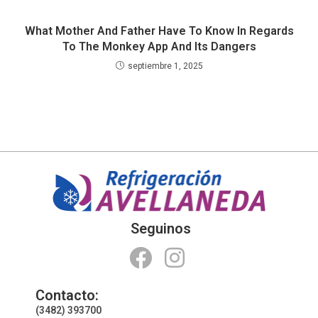
What Mother And Father Have To Know In Regards
To The Monkey App And Its Dangers
septiembre 1, 2025
Seguinos
Contacto:
(3482) 393700