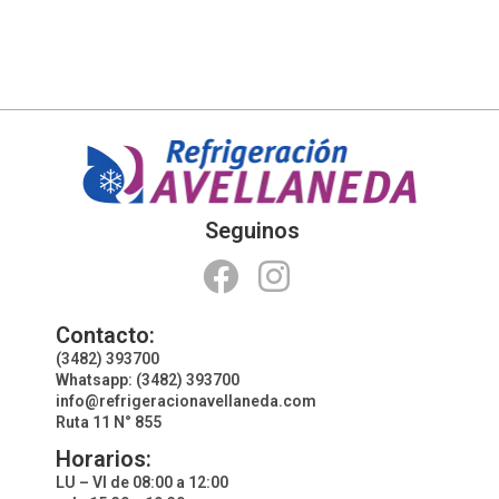
Seguinos
Contacto:
(3482) 393700
Whatsapp: (3482) 393700
info@refrigeracionavellaneda.com
Ruta 11 N° 855
Horarios:
LU – VI de 08:00 a 12:00