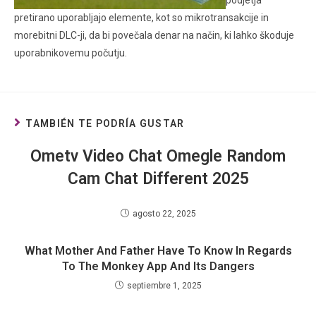
podjetja
pretirano uporabljajo elemente, kot so mikrotransakcije in
morebitni DLC-ji, da bi povečala denar na način, ki lahko škoduje
uporabnikovemu počutju.
TAMBIÉN TE PODRÍA GUSTAR
Ometv Video Chat Omegle Random
Cam Chat Different 2025
agosto 22, 2025
What Mother And Father Have To Know In Regards
To The Monkey App And Its Dangers
septiembre 1, 2025