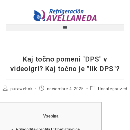
Kaj točno pomeni "DPS" v
videoigri? Kaj točno je "lik DPS"?
purawebok
noviembre 4, 2025
Uncategorized
Vsebina
Prilagoditev profila | 10bet stavnice