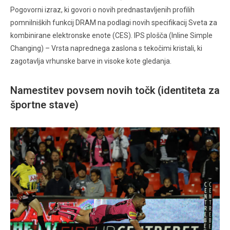
Pogovorni izraz, ki govori o novih prednastavljenih profilih
pomnilniških funkcij DRAM na podlagi novih specifikacij Sveta za
kombinirane elektronske enote (CES). IPS plošča (Inline Simple
Changing) – Vrsta naprednega zaslona s tekočimi kristali, ki
zagotavlja vrhunske barve in visoke kote gledanja.
Namestitev povsem novih točk (identiteta za
športne stave)