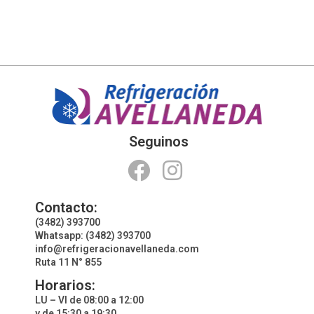
Seguinos
Contacto:
(3482) 393700
Whatsapp: (3482) 393700
info@refrigeracionavellaneda.com
Ruta 11 N° 855
Horarios:
LU – VI de 08:00 a 12:00
y de 15:30 a 19:30