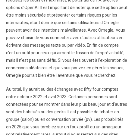
réduisez les coûts et maximisez le potentiel de l’IA avec les
options d’OpenAI. Il est important de noter que cette option peut
être moins sécurisée et présenter certains risques pour les
internautes, étant donné que certains utilisateurs d’Omegle
peuvent avoir des intentions malveillantes. Avec Omegle, vous
pouvez choisir de vous connecter avec d’autres utilisateurs en
écrivant des messages texte ou par vidéo. En fin de compte,
c’est un outil pour ceux qui aiment le frisson de l’imprévisibilité,
mais il n’est pas sans défis. Si vous êtes ouvert à l’exploration de
connexions aléatoires et que vous pouvez en gérer les risques,
Omegle pourrait bien être l’aventure que vous recherchez.
Au total, il y aurait eu des échanges avec fifty four comptes
entre octobre 2022 et avril 2023. Certaines personnes sont
connectées pour se montrer dans leur plus beau jour et d’autres
sont des habitués ou des geeks. Il est possible de tchater en
groupe (salon) ou en conversation privée (pv). Les probabilités
en 2025 que vous tombiez sur un faux profil ou un arnaqueur
sont relativement rares, surtout si vous restez sur des sites