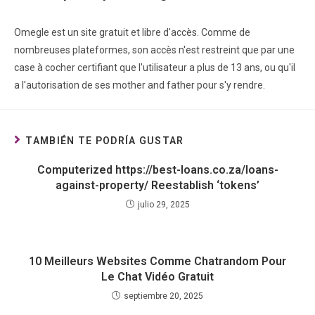
Omegle est un site gratuit et libre d'accès. Comme de
nombreuses plateformes, son accès n'est restreint que par une
case à cocher certifiant que l'utilisateur a plus de 13 ans, ou qu'il
a l'autorisation de ses mother and father pour s'y rendre.
TAMBIÉN TE PODRÍA GUSTAR
Computerized https://best-loans.co.za/loans-
against-property/ Reestablish ‘tokens’
julio 29, 2025
10 Meilleurs Websites Comme Chatrandom Pour
Le Chat Vidéo Gratuit
septiembre 20, 2025