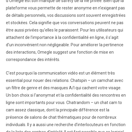
d’Omegle est son manque de safety de la vie privée. Bien que la
plateforme vous permette de rester anonyme en n’exigeant pas
de détails personnels, vos discussions sont souvent enregistrées
et stockées. Cela signifie que vos conversations peuvent ne pas
être aussi privées qu’elles le paraissent. Pour les utilisateurs qui
attachent de l’importance à la confidentialité en ligne, il s’agit
d’un inconvénient non négligeable. Pour améliorer la pertinence
des interactions, Omegle suggest une fonction de mise en
correspondance des intérêts.
C’est pourquoi la communication vidéo est un élément très
essential pour nouer des relations. Chatspin – un camchat avec
un filtre de genre et des masques A/I qui cachent votre visage.
Un bon choix si l’anonymat et la confidentialité des rencontres en
ligne sont importants pour vous. Chatrandom – un chat cam to
cam assez classique, dont la principale différence est la
présence de salons de chat thématiques pour de nombreux
individuals. Il y a aussi une recherche d’interlocuteurs en fonction