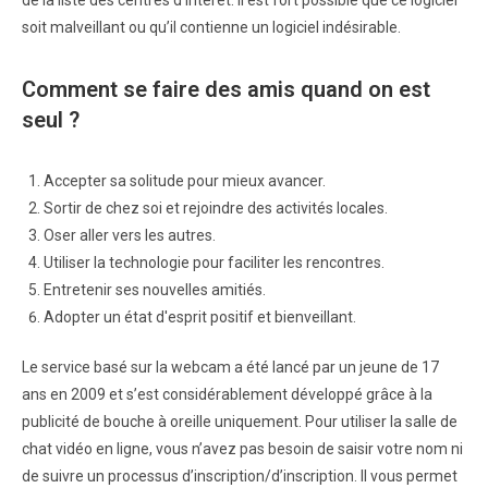
de la liste des centres d’intérêt. Il est fort possible que ce logiciel
soit malveillant ou qu’il contienne un logiciel indésirable.
Comment se faire des amis quand on est
seul ?
Accepter sa solitude pour mieux avancer.
Sortir de chez soi et rejoindre des activités locales.
Oser aller vers les autres.
Utiliser la technologie pour faciliter les rencontres.
Entretenir ses nouvelles amitiés.
Adopter un état d'esprit positif et bienveillant.
Le service basé sur la webcam a été lancé par un jeune de 17
ans en 2009 et s’est considérablement développé grâce à la
publicité de bouche à oreille uniquement. Pour utiliser la salle de
chat vidéo en ligne, vous n’avez pas besoin de saisir votre nom ni
de suivre un processus d’inscription/d’inscription. Il vous permet