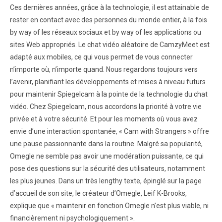
Ces dernières années, grâce à la technologie, il est attainable de
rester en contact avec des personnes du monde entier, à la fois
by way of les réseaux sociaux et by way of les applications ou
sites Web appropriés. Le chat vidéo aléatoire de CamzyMeet est
adapté aux mobiles, ce qui vous permet de vous connecter
n’importe où, n’importe quand. Nous regardons toujours vers
l’avenir, planifiant les développements et mises à niveau futurs
pour maintenir Spiegelcam à la pointe de la technologie du chat
vidéo. Chez Spiegelcam, nous accordons la priorité à votre vie
privée et à votre sécurité. Et pour les moments où vous avez
envie d’une interaction spontanée, « Cam with Strangers » offre
une pause passionnante dans la routine. Malgré sa popularité,
Omegle ne semble pas avoir une modération puissante, ce qui
pose des questions sur la sécurité des utilisateurs, notamment
les plus jeunes. Dans un très lengthy texte, épinglé sur la page
d’accueil de son site, le créateur d’Omegle, Leif K-Brooks,
explique que « maintenir en fonction Omegle n’est plus viable, ni
financièrement ni psychologiquement ».