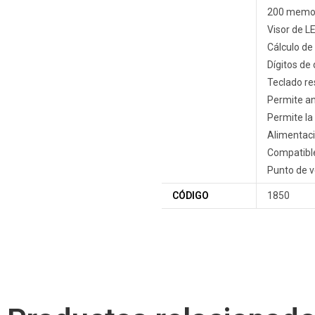
200 memori
Visor de LE
Cálculo de 
Dígitos de 
Teclado re
Permite an
Permite la
Alimentaci
Compatible
Punto de v
CÓDIGO
1850