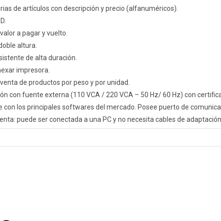
as de artículos con descripción y precio (alfanuméricos).
D.
valor a pagar y vuelto.
doble altura.
sistente de alta duración.
exar impresora.
 venta de productos por peso y por unidad.
ón con fuente externa (110 VCA / 220 VCA – 50 Hz/ 60 Hz) con certifica
 con los principales softwares del mercado. Posee puerto de comunica
enta: puede ser conectada a una PC y no necesita cables de adaptación