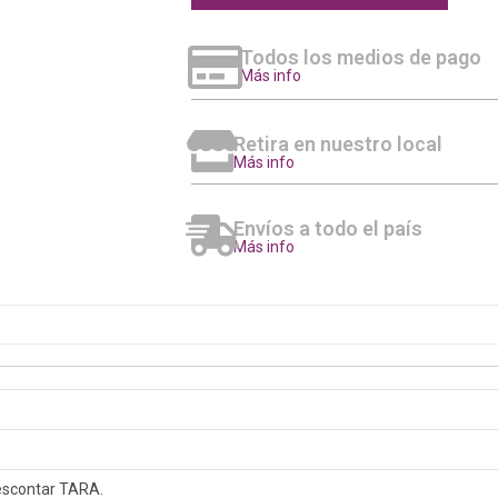
Todos los medios de pago
Más info
Retira en nuestro local
Más info
Envíos a todo el país
Más info
escontar TARA.