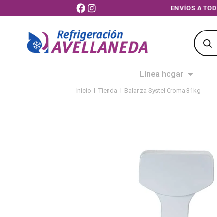
ENVÍOS A TOD
Línea hogar
Inicio
|
Tienda
|
Balanza Systel Croma 31kg