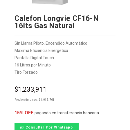
Calefon Longvie CF16-N
16lts Gas Natural
Sin Llama Piloto, Encendido Automático
Máxima Eficiencia Energética
Pantalla Digital Touch
16 Litros por Minuto
Tiro Forzado
$
1,233,911
Precio s/imp nac.:
$
1,019,761
15% OFF
pagando en transferencia bancaria
Consultar Por Whatsapp