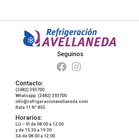
Seguinos
Contacto:
(3482) 393700
Whatsapp: (3482) 393700
info@refrigeracionavellaneda.com
Ruta 11 N° 855
Horarios:
LU – VI de 08:00 a 12:00
y de 15:30 a 19:30
SA de 08:00 a 12:00