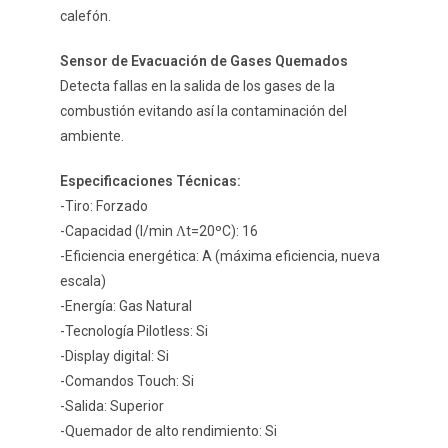
calefón.
Sensor de Evacuación de Gases Quemados
Detecta fallas en la salida de los gases de la
combustión evitando así la contaminación del
ambiente.
Especificaciones Técnicas:
-Tiro: Forzado
-Capacidad (l/min Ʌt=20ºC): 16
-Eficiencia energética: A (máxima eficiencia, nueva
escala)
-Energía: Gas Natural
-Tecnología Pilotless: Si
-Display digital: Si
-Comandos Touch: Si
-Salida: Superior
-Quemador de alto rendimiento: Si