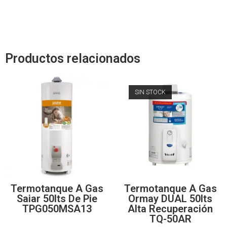
Productos relacionados
SIN STOCK
Termotanque A Gas
Termotanque A Gas
Saiar 50lts De Pie
Ormay DUAL 50lts
TPG050MSA13
Alta Recuperación
TQ-50AR