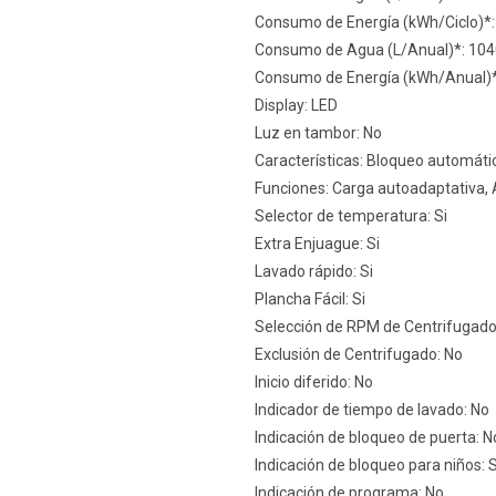
Consumo de Energía (kWh/Ciclo)*:
Consumo de Agua (L/Anual)*: 10
Consumo de Energía (kWh/Anual)*
Display: LED
Luz en tambor: No
Características: Bloqueo automátic
Funciones: Carga autoadaptativa, 
Selector de temperatura: Si
Extra Enjuague: Si
Lavado rápido: Si
Plancha Fácil: Si
Selección de RPM de Centrifugado:
Exclusión de Centrifugado: No
Inicio diferido: No
Indicador de tiempo de lavado: No
Indicación de bloqueo de puerta: N
Indicación de bloqueo para niños: S
Indicación de programa: No