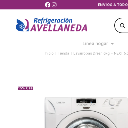
ENVÍOS A
Línea hogar
Inicio
|
Tienda
|
Lavarropas Drean 6kg – NEXT 6.
15% OFF