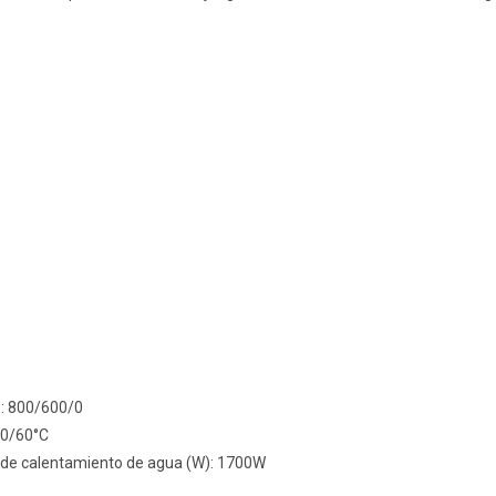
e: 800/600/0
40/60°C
a de calentamiento de agua (W): 1700W