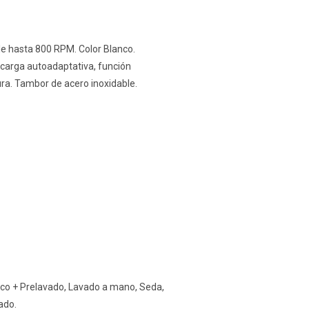
le hasta 800 RPM. Color Blanco.
e carga autoadaptativa, función
ura. Tambor de acero inoxidable.
ico + Prelavado, Lavado a mano, Seda,
ado.