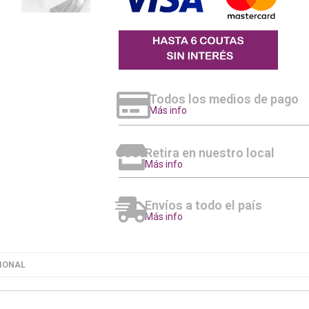
Todos los medios de pago
Más info
Retira en nuestro local
Más info
Envíos a todo el país
Más info
IONAL