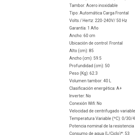
Tambor: Acero inoxidable
Tipo: Automática Carga Frontal
Volts / Hertz: 220-240V/ 50 Hz
Garantía: 1 Año
Ancho: 60 cm
Ubicación de control: Frontal
Alto (cm): 85
Ancho (cm): 59.5
Profundidad (cm): 50
Peso (Kg): 62.3
Volumen tambor: 40 L
Clasificación energética: A+
Inverter: No
Conexión Wifi: No
Velocidad de centrifugado variabl
Temperatura Variable (ºC): 0/30/
Potencia nominal de la resistenci
Consumo de agua (L/Ciclo)*: 53