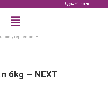
(3482) 393700
uipos y repuestos
an 6kg – NEXT