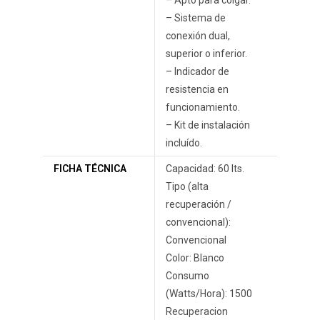
– Sistema de
conexión dual,
superior o inferior.
– Indicador de
resistencia en
funcionamiento.
– Kit de instalación
incluído.
FICHA TÉCNICA
Capacidad: 60 lts.
Tipo (alta
recuperación /
convencional):
Convencional
Color: Blanco
Consumo
(Watts/Hora): 1500
Recuperacion