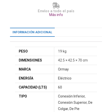
Envíos a todo el país
Más info
INFORMACIÓN ADICIONAL
PESO
19 kg
DIMENSIONES
42.5 × 42.5 × 70 cm
MARCA
Ormay
ENERGÍA
Eléctrico
CAPACIDAD (LTS)
60
TIPO
Conexión Inferior
,
Conexión Superior
,
De
Colgar
,
De Pie