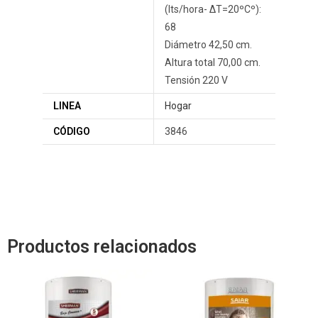
(lts/hora- ΔT=20ºCº):
68
Diámetro 42,50 cm.
Altura total 70,00 cm.
Tensión 220 V
LINEA
Hogar
CÓDIGO
3846
Productos relacionados