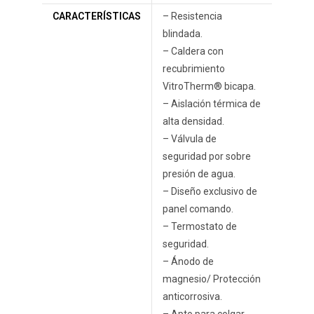
CARACTERÍSTICAS
– Resistencia
blindada.
– Caldera con
recubrimiento
VitroTherm® bicapa.
– Aislación térmica de
alta densidad.
– Válvula de
seguridad por sobre
presión de agua.
– Diseño exclusivo de
panel comando.
– Termostato de
seguridad.
– Ánodo de
magnesio/ Protección
anticorrosiva.
– Apto para colgar.