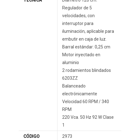
TÉCNICA
Diámetro 120 cm.
Regulador de 5
velocidades, con
interruptor para
iluminación, aplicable para
embutir en caja de luz.
Barral estándar: 0,25 cm
Motor inyectado en
aluminio
2 rodamientos blindados
6203ZZ
Balanceado
electrónicamente
Velocidad 60 RPM / 340
RPM
220 Vca. 50 Hz 92 W Clase
1
CÓDIGO
2973