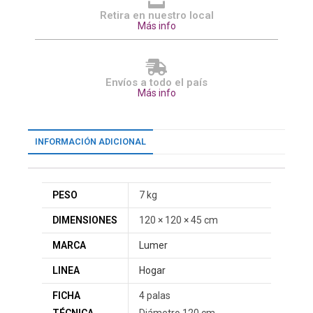
Retira en nuestro local
Más info
Envíos a todo el país
Más info
INFORMACIÓN ADICIONAL
PESO
7 kg
DIMENSIONES
120 × 120 × 45 cm
MARCA
Lumer
LINEA
Hogar
FICHA
4 palas