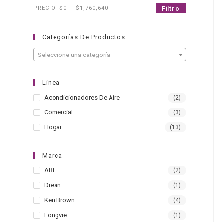
PRECIO:
$0
—
$1,760,640
Filtro
Categorías De Productos
Seleccione una categoría
Linea
Acondicionadores De Aire
(2)
Comercial
(3)
Hogar
(13)
Marca
ARE
(2)
Drean
(1)
Ken Brown
(4)
Longvie
(1)