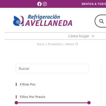
ENVÍOS A T
Línea hogar
Inicio
|
Productos
|
Ahora 12
Filtrar Por:
Filtro Por Precio