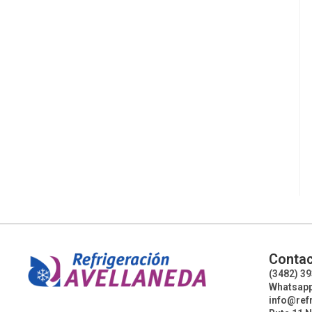
Contac
(3482) 3
Whatsapp
info@ref