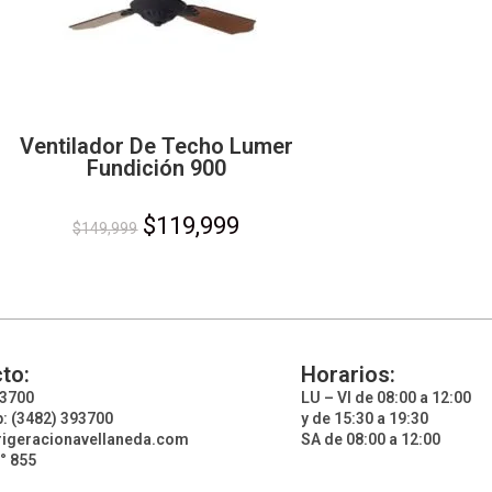
Ventilador De Techo Lumer
Fundición 900
$
119,999
$
149,999
to:
Horarios:
93700
LU – VI de 08:00 a 12:00
: (3482) 393700
y de 15:30 a 19:30
rigeracionavellaneda.com
SA de 08:00 a 12:00
° 855