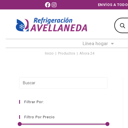
ENVÍOS A TO
Línea hogar
Inicio
|
Productos
|
Ahora 24
Filtrar Por:
Filtro Por Precio