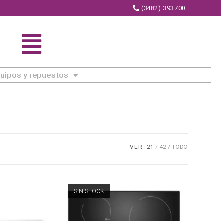
(3482) 393700
uipos y repuestos
VER:
21
42
TODO
SIN STOCK