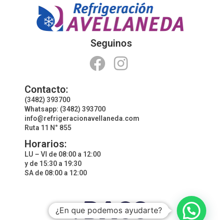
Seguinos
Contacto:
(3482) 393700
Whatsapp: (3482) 393700
info@refrigeracionavellaneda.com
Ruta 11 N° 855
Horarios:
LU – VI de 08:00 a 12:00
y de 15:30 a 19:30
SA de 08:00 a 12:00
¿En que podemos ayudarte?