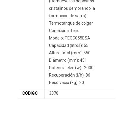
(Remueve los depósitos
cristalinos demorando la
formación de sarro)
Termotanque de colgar
Conexión inferior
Modelo: TECC055ESA
Capacidad (litros): 55
Altura total (mm): 550
Diámetro (mm): 451
Potencia elec (w) : 2000
Recuperación (l/h): 86
Peso vacío (kg): 20
CÓDIGO
3378